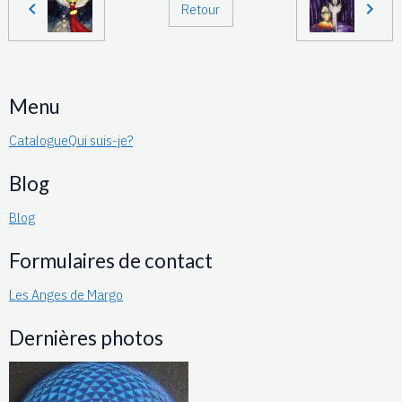
Retour
Menu
Catalogue
Qui suis-je?
Blog
Blog
Formulaires de contact
Les Anges de Margo
Dernières photos