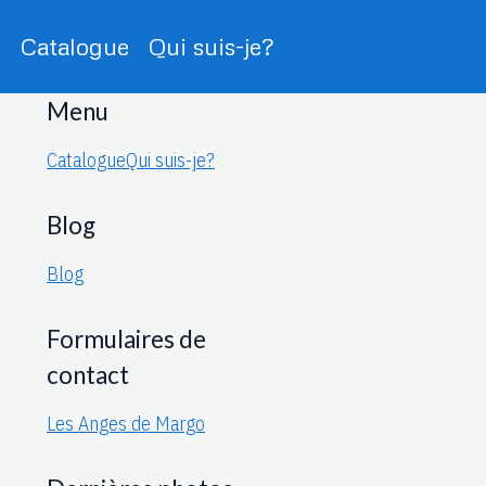
E
Catalogue
Qui suis-je?
Menu
Catalogue
Qui suis-je?
Blog
Blog
Formulaires de
contact
Les Anges de Margo