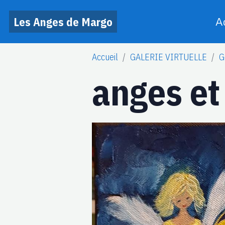
Les Anges de Margo
A
Accueil
GALERIE VIRTUELLE
G
anges et 