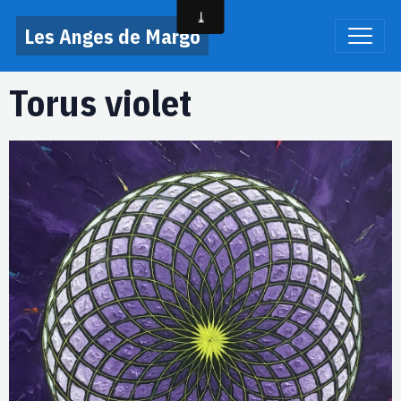
Les Anges de Margo
Torus violet