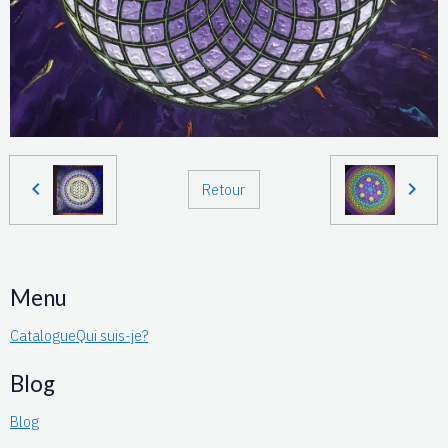
Retour
Menu
Catalogue
Qui suis-je?
Blog
Blog